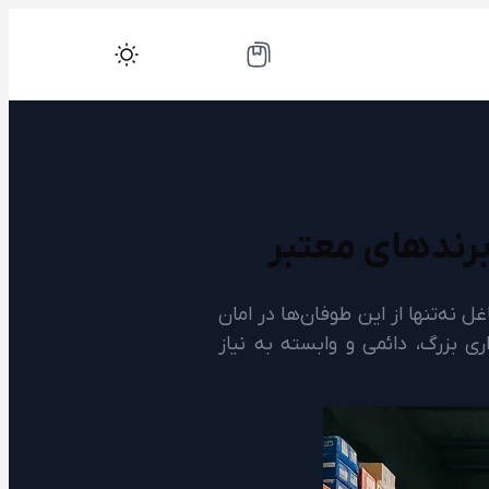
برندهای معتبر
نه‌تنها از این طوفان‌ها در امان
ی بزرگ، دائمی و وابسته به نیاز