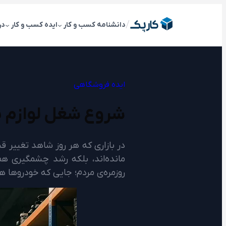
رفتن
به
/
دانشنامه کسب و کار
ایده کسب و کار
در
محتوا
ایده فروشگاهی
شروع شغل لوازم ید
در بازاری که هر روز شاهد تغییر ق
مانده‌اند، بلکه رشد چشمگیری هم 
روزمره‌ی مردم؛ جایی که خودروها 