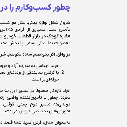
چطور کسب‌وکارم را در 
شروع شغل لوازم یدکی، مثل هر کسب‌وک
تأمین است. بسیاری از افرادی که امروز
مغازه کوچک در بازار قطعات خودرو
شر
به‌صورت نمایندگی رسمی یا پخش عمده 
در واقع، اگر بخواهیم ساده بگوییم،
شرو
خرید اجناس به‌صورت آزاد و فر
یا گرفتن نمایندگی از برندهای مع
حرفه‌ای‌تر است.
افراد تازه‌کار معمولاً در مسیر اول ب
بخرند، چطور با تأمین‌کننده واقعی ارتبا
درحالی‌که مسیر دوم یعنی
گرفتن ن
آموزش‌های تخصصی فروش می‌دهد.
به‌عنوان مثال، فرض کنید شما قصد دا