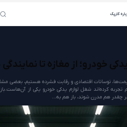
باره کارپک
کی خودرو؛ از مغازه تا نمایندگی 
یمت‌ها، نوسانات اقتصادی و رقابت فشرده هستیم، بعضی مشاغل 
تجربه کرده‌اند شغل لوازم یدکی خودرو یکی از آن‌هاست.بازار
هر چقدر هم مدرن شوند، باز هم به…