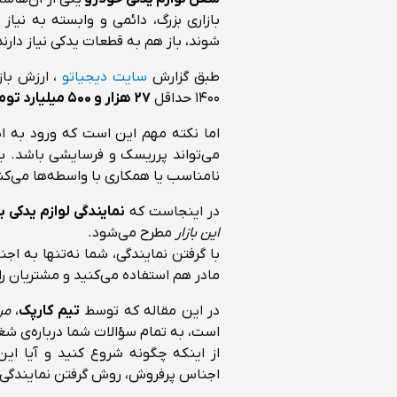
بازاری بزرگ، دائمی و وابسته به نیا
شوند، باز هم به قطعات یدکی نیاز دارند
طبق گزارش
سایت دیجیاتو
، ارزش باز
۱۴۰۰ حداقل
۲۷ هزار و ۵۰۰ میلیارد تومان
اما نکته مهم این است که ورود به ا
می‌تواند پرریسک و فرسایشی باشد. بسی
نامناسب یا همکاری با واسطه‌ها می‌کنند
در اینجاست که
نمایندگی لوازم یدکی 
این بازار
مطرح می‌شود.
با گرفتن نمایندگی، شما نه‌تنها به اج
مادر هم استفاده می‌کنید و مشتریان را
در این مقاله که توسط
تیم کارپک
،
مر
است، به تمام سؤالات شما درباره‌ی شغ
از اینکه چگونه شروع کنید و آیا ای
اجناس پرفروش، روش گرفتن نمایندگی و