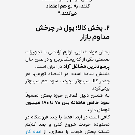
کنند، به تو هم اعتماد
می‌کنند.”
۲. پخش کالا؛ پول در چرخش
مداوم بازار
پخش مواد غذایی، لوازم آرایشی یا تجهیزات
صنعتی یکی از کم‌ریسک‌ترین و در عین حال
پرسودترین مشاغل آزاد
در ایران است.
دلیلش ساده است: در اقتصاد تورمی، هر
چقدر کالا سریع‌تر بچرخد، سود هم سریع‌تر
برمی‌گردد.
به همین دلیل فعالان حوزه پخش معمولاً
سود خالص ماهانه بین ۷۰ تا ۱۸۰ میلیون
تومان
دارند.
کافی است در ابتدا فقط با چند فروشگاه در
محدوده خودت شروع کنی و بعد کم‌کم
شبکه پخش خودت را بسازی. از
ایده کار