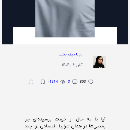
رویا نیک بخت
آبان ۱۶, ۱۴۰۴
·
/
1314
3
803
آیا تا به حال از خودت پرسیده‌ای چرا
بعضی‌ها در همان شرایط اقتصادی تو، چند