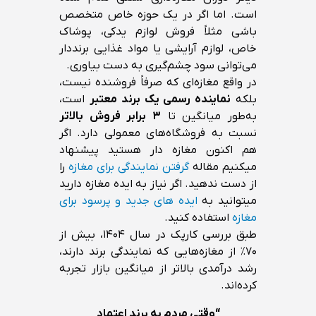
است. اما اگر در یک حوزه خاص متخصص
باشی مثلاً فروش لوازم یدکی، پوشاک
خاص، لوازم آرایشی یا مواد غذایی برنددار
می‌توانی سود چشم‌گیری به دست بیاوری.
در واقع مغازه‌ای که صرفاً فروشنده نیست،
بلکه
نماینده رسمی یک برند معتبر
است،
به‌طور میانگین تا
۳ برابر فروش بالاتر
نسبت به فروشگاه‌های معمولی دارد. اگر
هم اکنون مغازه دار هستید پیشنهاد
میکنیم مقاله
گرفتن نمایندگی برای مغازه
را
از دست ندهید. اگر نیاز به ایده مغازه دارید
میتوانید به
ایده های جدید و پرسود برای
مغازه
استفاده کنید.
طبق بررسی کارپک در سال ۱۴۰۴، بیش از
۷۰٪ از مغازه‌هایی که نمایندگی برند دارند،
رشد درآمدی بالاتر از میانگین بازار تجربه
کرده‌اند.
“وقتی مردم به برند اعتماد