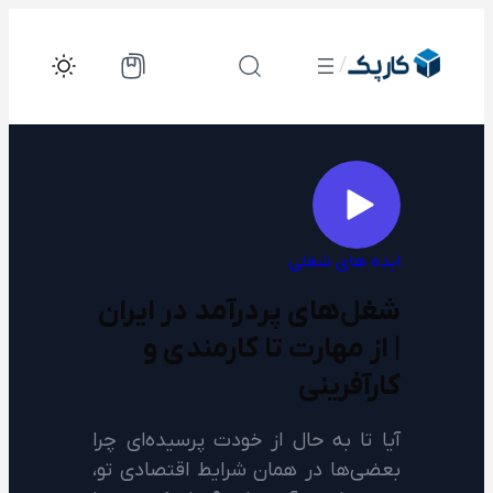
رفتن
به
/
محتوا
ایده های شغلی
شغل‌های پردرآمد در ایران
| از مهارت تا کارمندی و
کارآفرینی
آیا تا به حال از خودت پرسیده‌ای چرا
بعضی‌ها در همان شرایط اقتصادی تو،