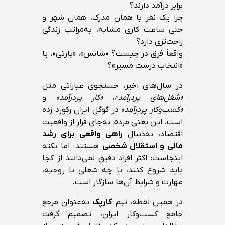
برابر درآمد دارند؟
چرا یک نفر با همان مدرک، همان شهر و
حتی ساعت کاری مشابه، به‌مراتب زندگی
راحت‌تری دارد؟
واقعاً فرق در چیست؟ «شانس»، «پارتی»، یا
«انتخاب درست مسیر»؟
در سال‌های اخیر، جستجوی عباراتی مثل
«شغل‌های پردرآمد»
،
«کار پردرآمد»
و
«کسب‌وکار پردرآمد»
در گوگل ایران رکورد زده
است. این یعنی مردم به‌جای فرار از واقعیت
اقتصاد، به‌دنبال
راهی واقعی برای رشد
مالی و استقلال شخصی
هستند. اما نکته
اینجاست: اکثر افراد دقیق نمی‌دانند از کجا
باید شروع کنند، یا چه شغلی با روحیه،
مهارت و شرایط آن‌ها سازگار است.
در همین نقطه، تیم
کارپک
به‌عنوان مرجع
جامع کسب‌وکار ایران، تصمیم گرفت