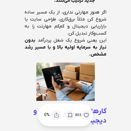
جدید ترکیب می‌کنند.
اگر هنوز مهارتی نداری، از یک مسیر ساده
شروع کن مثلاً برق‌کاری، طراحی سایت یا
بازاریابی دیجیتال و کم‌کم مهارتت را به
کسب‌وکار تبدیل کن.
این یعنی شروع یک شغل پردرآمد
بدون
نیاز به سرمایه اولیه بالا و با مسیر رشد
مشخص.
کارهای پردرآمد اینترنتی و
/
0%
803
دیجیتالی