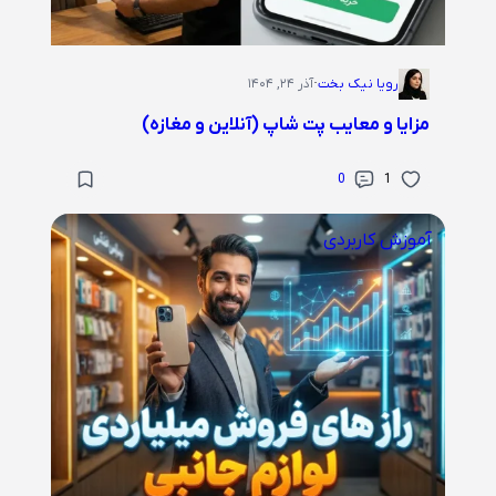
رویا نیک بخت
·
آذر ۲۴, ۱۴۰۴
مزایا و معایب پت شاپ (آنلاین و مغازه)
0
1
آموزش کاربردی