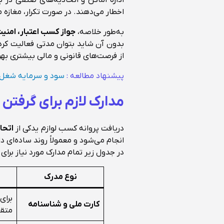
اداره اماکن و اتحادیه‌های صنفی در ب
اخطار می‌دهند. در صورت تکرار، مغازه 
به‌طور خلاصه،
جواز کسب اعتبار، امن
بدون آن شاید بتوان مدتی فعالیت کرد، 
از فرصت‌های قانونی و مالی بیشتری بهره
پیشنهاد مطالعه :
سود و سرمایه شغل ل
مدارک لازم برای گرفتن
دریافت پروانه کسب لوازم یدکی از
اتحا
انجام می‌شود و معمولاً روند ساده‌ای د
در جدول زیر تمام مدارک مورد نیاز برای صدور جواز د
نوع مدرک
برای
کارت ملی و شناسنامه
متق