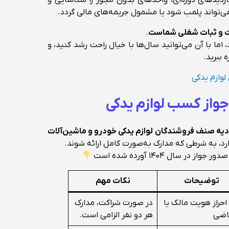
ازدیدهای دوره‌ای، واحدهای بدون مجوز را شناسایی و
می‌تواند پلمب شود یا مشمول جریمه‌های مالی گردد.
یت و ثبات شغلی شماست
.
اما با آن می‌توانید سال‌ها با خیال راحت رشد کنید، و
 ببرید.
وازم یدکی
 جواز کسب لوازم یدکی
دیه صنف فروشندگان لوازم یدکی خودرو و ماشین‌آلات
ارد، به شرطی که مدارک به‌صورت کامل ارائه شوند.
ر سال ۱۴۰۴ آورده شده است
توضیحات
نکات مهم
 احراز هویت مالک یا
در صورت شراکت، مدارک
اضی
هر دو نفر الزامی است.