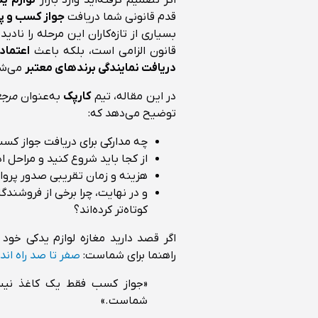
قدم قانونی شما دریافت
جواز کسب و پر
بسیاری از تازه‌کاران این مرحله را نادی
قانون الزامی است، بلکه باعث
اعتماد
دریافت نمایندگی برندهای معتبر
می‌شو
در این مقاله، تیم
کارپک
به‌عنوان
مرجع
توضیح می‌دهد که:
چه مدارکی برای دریافت جواز کس
از کجا باید شروع کنید و مراحل 
هزینه و زمان تقریبی صدور پرو
و در نهایت، چرا برخی از فروشندگ
کوتاه‌تر کرده‌اند؟
اگر قصد دارید مغازه لوازم یدکی خود
راهنما برای شماست:
صفر تا صد راه اند
«جواز کسب فقط یک کاغذ نیست
شماست.»