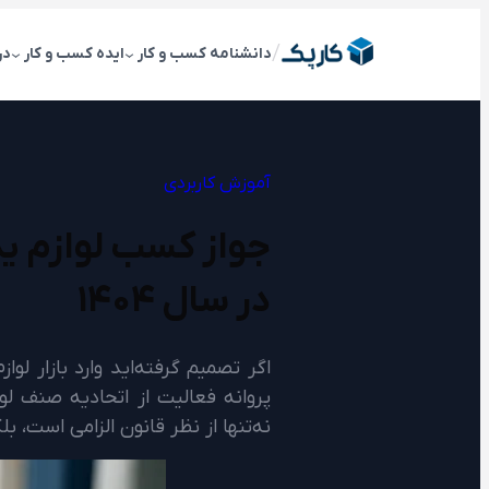
رفتن
به
/
دانشنامه کسب و کار
ایده کسب و کار
در
محتوا
آموزش کاربردی
جواز کسب لوازم ید
در سال ۱۴۰۴
اگر تصمیم گرفته‌اید وارد بازار لو
پروانه فعالیت از اتحادیه صنف لوا
نه‌تنها از نظر قانون الزامی است، 