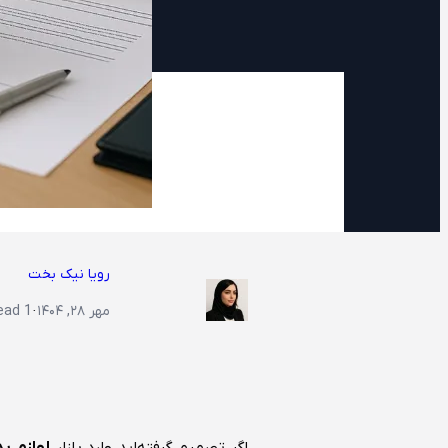
رویا نیک بخت
مهر ۲۸, ۱۴۰۴
·
1 min read
اگر تصمیم گرفته‌اید وارد بازار
لوازم ی