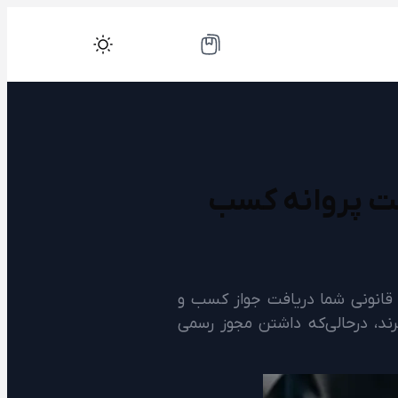
فت پروانه کسب
قدم قانونی شما دریافت جواز کسب و
یرند، درحالی‌که داشتن مجوز رسمی