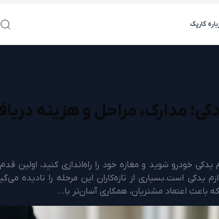
باره کارپک
کی؛ مدارک، مراحل و هزینه دریا
ازم یدکی خودرو شوید و مغازه خود را راه‌اندازی کنید، اولین 
زم یدکی است.بسیاری از تازه‌کاران این مرحله را نادیده می‌گ
بلکه باعث اعتماد مشتریان، همکاری آسان‌تر با…