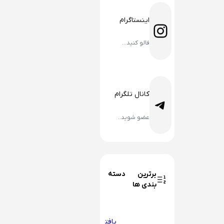
اینستاگرام
اینستاگرم
فالو کنید…
کانال تلگرام
تلگرام
عضو شوید..
برترین دسته
بندی ها
یافت