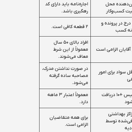
‌دهنده محل
اجاره‌نامه باید دارای کد
یت کسب‌وکار
رهگیری باشد.
 درج در پرونده و
۲ قطعه کافی است.
نه کسب
افراد بالای ۵۰ سال
 آقایان الزامی است
معمولاً از این شرط
معاف می‌شوند.
در صورت نداشتن مدرک،
ل سواد برای امور
مصاحبه ساده گرفته
ی
می‌شود.
از پلیس +۱۰ دریافت
معمولاً اعتبار ۳ ماهه
شود
دارد.
راکز بهداشتی
برای همه متقاضیان
ی‌شده توسط
الزامی است.
دیه