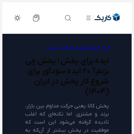
رفتن
به
/
محتوا
ایده فروشگاهی
ایده های شغلی
ایده برای پخش | پخش چی
بزنم؟ ۲۰ ایده سودآور برای
شروع کار پخش در ایران
(۱۴۰۴)
پخش کالا یعنی حرکت مداوم بین بازار،
برند و مشتری. اما نکته‌ای که اغلب
نادیده گرفته می‌شود این است که
موفقیت در پخش بیشتر از آن‌که به