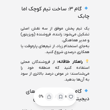
گام ۳: ساخت تیم کوچک اما
چابک
یک تیم پخش موفق از سه نقش اصلی
تشکیل می‌شود: راننده، فروشنده (ویزیتور)
و مدیر هماهنگی.
به‌جای استخدام زیاد، از تیم‌های پاره‌وقت یا
همکاری درصدی شروع کنید.
راهکار خلاقانه:
از فروشندگان محلی
استفاده کنید که منطقه خود را
می‌شناسند؛ در عوض درصد بالاتری از سود
به آن‌ها بدهید.
گام ۴: استفاده از ابزارهای
/
0%
6
دیجیتال برای کنترل پخش