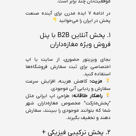
موفقیت‌تان چند برابر است.
در ادامه ۷ ایده مدرن برای آینده صنعت
پخش در ایران را می‌خوانید
۱. پخش آنلاین B2B با پنل
فروش ویژه مغازه‌داران
بجای ویزیتور حضوری، از سایت یا اپ
اختصاصی برای ثبت سفارش فروشگاه‌ها
استفاده کنید.
مزیت:
کاهش هزینه، افزایش سرعت
سفارش و ردیابی آنی موجودی.
راهکار خلاقانه:
طراحی اپ ایرانی مثل
“پخش‌مارکت” مخصوص مغازه‌داران شهر
شما که بتوانند موجودی را ببینند، سفارش
دهند و تخفیف بگیرند.
۲. پخش ترکیبی فیزیکی +