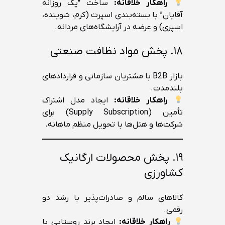
راهکار خلاقانه:
ساخت “پک روزانه
آقایان” با بسته‌بندی اسپرت (کرم، شوینده،
اسپری) و عرضه در آرایشگاه‌های مردانه.
۱۸. پخش مواد نظافت صنعتی
بازار B2B با مشتریان سازمانی و قراردادهای
بلندمدت.
راهکار خلاقانه:
ایجاد مدل اشتراک
تأمین (Supply Subscription) برای
شرکت‌ها و هتل‌ها با تحویل منظم ماهانه.
۱۹. پخش محصولات ارگانیک
کشاورزی
کالاهای سالم و صادرات‌پذیر با رشد دو
رقمی.
راهکار خلاقانه:
ایجاد برند روستایی با