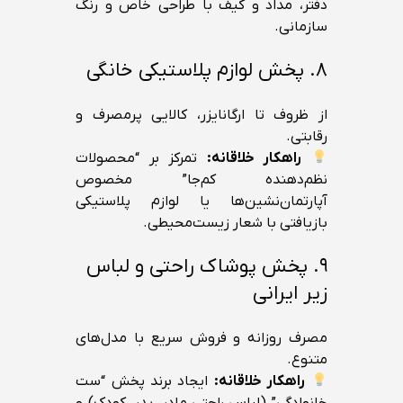
دفتر، مداد و کیف با طراحی خاص و رنگ
سازمانی.
۸. پخش لوازم پلاستیکی خانگی
از ظروف تا ارگانایزر، کالایی پرمصرف و
رقابتی.
راهکار خلاقانه:
تمرکز بر “محصولات
نظم‌دهنده کم‌جا” مخصوص
آپارتمان‌نشین‌ها یا لوازم پلاستیکی
بازیافتی با شعار زیست‌محیطی.
۹. پخش پوشاک راحتی و لباس
زیر ایرانی
مصرف روزانه و فروش سریع با مدل‌های
متنوع.
راهکار خلاقانه:
ایجاد برند پخش “ست
خانوادگی” (لباس راحتی مادر، پدر، کودک) و