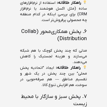
راهکار خلاقانه:
استفاده از نرم‌افزارهای
ساده (مثل اکسل هوشمند یا نرم‌افزار
CRM) برای بررسی اینکه در کدام منطقه
چه محصولی پرفروش‌تر است.
۶. پخش همکاری‌محور (Collab
Distribution)
مدلی که چند پخش کوچک با هم شبکه
می‌سازند و هزینه لجستیک را کاهش
می‌دهند.
راهکار خلاقانه:
ایجاد “اتحادیه پخش
محلی” بین چند پخش در یک شهر و
تقسیم مناطق — هم صرفه‌جویی در
سوخت، هم افزایش تنوع کالا.
۷. پخش سبز و سازگار با محیط
زیست