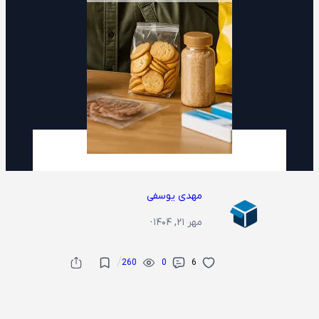
مهدی یوسفی
مهر ۲۱, ۱۴۰۴
·
/
260
0
6