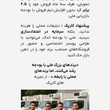
تحویلی، ظرف سه ماه فروش خود را
۲.۵
برابر
کرد بدون افزایش تیم فروش یا بودجه
بازاریابی ملی.
پیشنهاد کارپک :
تبلیغات محلی را هزینه
ندانید، بلکه
سرمایه در اعتمادسازی
ببینید. حتی با بودجه اندک، می‌توانید با
طراحی پوستر اختصاصی و حضور در
فروشگاه‌های منتخب، برند خود را در ذهن
بازار حک کنید.
«برندهای بزرگ ملی با بودجه
رشد می‌کنند، اما برندهای
محلی با رابطه.»
– از تجربه
های کارپک