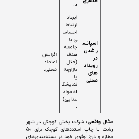
ظاهری
د.
ایجاد
ارتباط
احساس
ی با
اسپانس
جامعه
ر شدن
هدف
افزایش
در
(مثل
اعتماد
رویداد
بازارچه
محلی.
های
یا
محلی
نمایشگ
اه مواد
غذایی)
.
مثال واقعی:
شرکت پخش کوچکی در شهر
رشت با چاپ استندهای کوچک برای ۵۰
مغازه و درج لوگوی خود در بسته‌بندی‌های