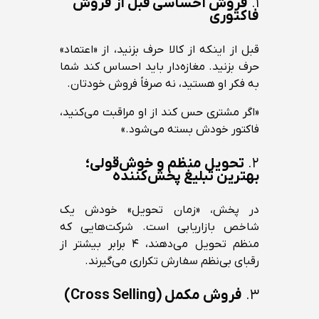
۱.
فروش احساسی قبل از فروش
فاکتوری
قبل از اینکه از کالا حرف بزنید، از «اعتماد»
حرف بزنید. مغازه‌دار باید احساس کند شما
به فکر او هستید، نه صرفاً فروش خودتان.
«اگر مشتری حس کند از او مراقبت می‌کنید،
فاکتور خودش بسته می‌شود.»
۲.
تحویل منظم و خوش‌قولی؛
بهترین تبلیغ پخش‌کننده
در پخش، «زمان تحویل» خودش یک
شاخص بازاریابی است. شرکت‌هایی که
منظم تحویل می‌دهند، ۴ برابر بیشتر از
رقبای بی‌نظم سفارش تکراری می‌گیرند.
۳.
فروش مکمل (Cross Selling)