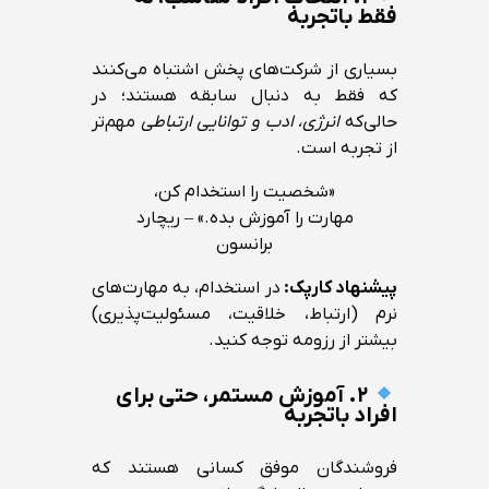
فقط باتجربه
بسیاری از شرکت‌های پخش اشتباه می‌کنند
که فقط به دنبال سابقه هستند؛ در
حالی‌که
انرژی، ادب و توانایی ارتباطی
مهم‌تر
از تجربه است.
«شخصیت را استخدام کن،
مهارت را آموزش بده.» – ریچارد
برانسون
پیشنهاد کارپک:
در استخدام، به مهارت‌های
نرم (ارتباط، خلاقیت، مسئولیت‌پذیری)
بیشتر از رزومه توجه کنید.
۲. آموزش مستمر، حتی برای
افراد باتجربه
فروشندگان موفق کسانی هستند که