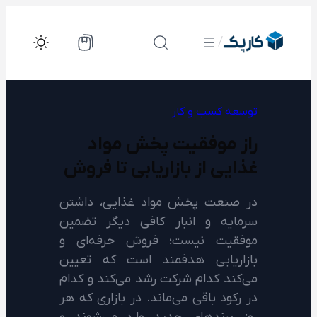
رفتن
به
/
محتوا
توسعه کسب و کار
راز موفقیت پخش مواد
غذایی از بازاریابی تا فروش
در صنعت پخش مواد غذایی، داشتن
سرمایه و انبار کافی دیگر تضمین
موفقیت نیست؛ فروش حرفه‌ای و
بازاریابی هدفمند است که تعیین
می‌کند کدام شرکت رشد می‌کند و کدام
در رکود باقی می‌ماند. در بازاری که هر