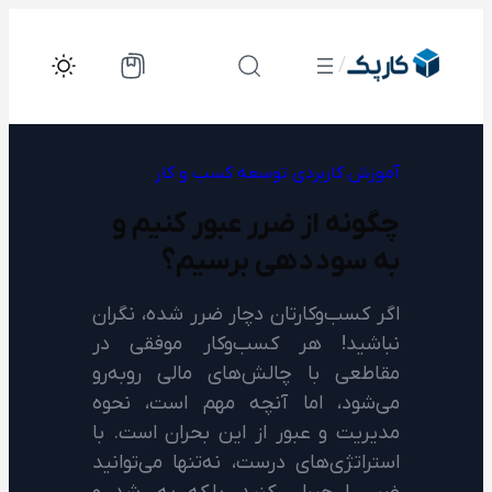
رفتن
به
/
محتوا
آموزش کاربردی
توسعه کسب و کار
چگونه از ضرر عبور کنیم و
به سوددهی برسیم؟
اگر کسب‌وکارتان دچار ضرر شده، نگران
نباشید! هر کسب‌وکار موفقی در
مقاطعی با چالش‌های مالی روبه‌رو
می‌شود، اما آنچه مهم است، نحوه
مدیریت و عبور از این بحران است. با
استراتژی‌های درست، نه‌تنها می‌توانید