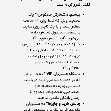
نکند، ضرر کرده است
!
پیشنهاد شمارش معکوس
!”
یک
تخفیف ویژه که فقط برای ۲۴ ساعت
معتبر است و با یک تایمر روی سایت
یا صفحه محصول نمایش داده
می‌شود. (ایجاد حس فوریت!)
جایزه مخفی در خرید
!”
مشتریان پس
از خرید، یک هدیه تصادفی دریافت
می‌کنند که تا زمان تحویل مشخص
نیست. (ایجاد حس هیجان و
غافلگیری!)
باشگاه مشتریان
VIP!”
به مشتریانی
که در مدت مشخصی خرید می‌کنند،
دسترسی ویژه به تخفیف‌های
اختصاصی، محصولات محدود یا
ارسال رایگان دائمی بدهید.
چالش خرید و جایزه
!”
به مشتریان
بگویید اگر در یک بازه مشخص خرید