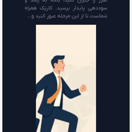
ضرر را جبران کنید، بلکه به رشد و
سوددهی پایدار برسید. کارپَک همراه
شماست تا از این مرحله عبور کنید و…