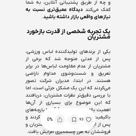
و چه از طریق پشتیبانی آنلاین، به شما
کمک می‌کند
دیدگاه عمیق‌تری نسبت به
نیازهای واقعی بازار داشته باشید
.
یک تجربه شخصی از قدرت بازخورد
مشتریان
یکی از برندهای تولیدکننده لباس ورزشی،
پس از مدتی متوجه شد که برخی از
مشتریان از عدم مقاومت لباس‌ها در برابر
تعریق و شست‌وشوی مداوم ناراضی
هستند. در ابتدا، مدیران شرکت تصور
می‌کردند که این یک مشکل جزئی است، اما
با بررسی دقیق‌تر نظرات مشتریان، دریافتند
که این موضوع برای بسیاری از آن‌ها
اهمیت بالایی دارد. نتیجه؟ آن‌ها پارچه‌های
باکیفیت‌تر و مقاوم‌تری را جایگزین کردند و
/
0%
93
پس از این تغییر، میزان رضایت مشتریان و
فروششان به طرز چشمگیری افزایش یافت.