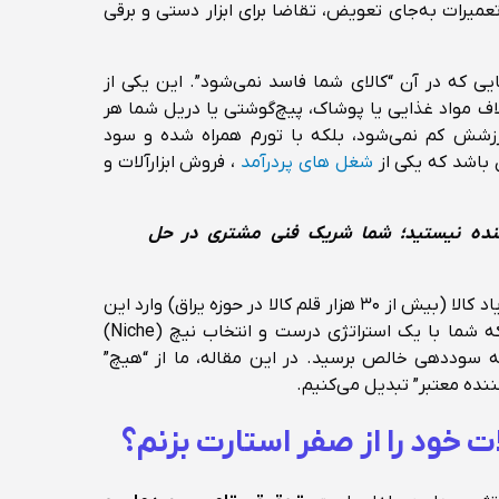
عمیرات به‌جای تعویض، تقاضا برای ابزار دستی و برقی
ی که در آن “کالای شما فاسد نمی‌شود”. این یکی از
اف مواد غذایی یا پوشاک، پیچ‌گوشتی یا دریل شما هر
ارزشش کم نمی‌شود، بلکه با تورم همراه شده و سود
 باشد که یکی از
شغل های پردرآمد
، فروش ابزارآلات و
روشنده نیستید؛ شما شریک فنی مشتری در حل
بسیاری از افراد به دلیل ترس از تنوع زیاد کالا (بیش از ۳۰ هزار قلم کالا در حوزه یراق) وارد این
کار نمی‌شوند، اما واقعیت این است که شما با یک استراتژی درست و انتخاب نیچ (Niche)
‌توانید در کمتر از ۶ ماه به سوددهی خالص برسید. در این مقاله، ما از “هیچ”
ننده معتبر” تبدیل می‌کنیم.
ت خود را از صفر استارت بزنم؟