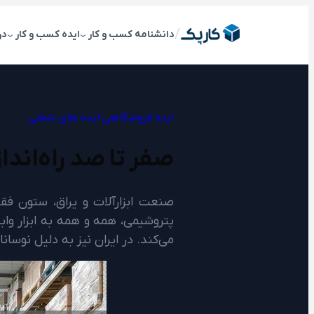
رفتن
به
/
دانشنامه کسب و کار
ایده کسب و کار
در
محتوا
ایده فروشگاهی
ایده های شغلی
صفر تا صد راه‌انداز
صنعت ابزارآلات و یراق، ستون فق
می‌کند. در ایران نیز به دلیل نوسا