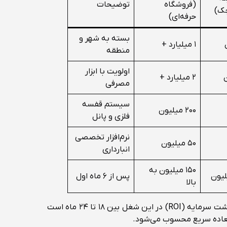
(فروشگاه
توضیحات
ک)
حرفه‌ای)
بسته به شهر و
۱ میلیارد +
منطقه
اولویت با ابزار
۲ میلیارد +
مصرفی
سیستم قفسه
۲۰۰ میلیون
فلزی و پانل
نرم‌افزار تخصصی
۵۰ میلیون
انبارداری
۱۵۰ میلیون به
پس از ۶ ماه اول
بالا
طبق بررسی‌های میدانی، نرخ بازگشت سرمایه (ROI) در این شغل بین ۱۸ تا ۲۴ ماه است
العاده سریع محسوب می‌شود.