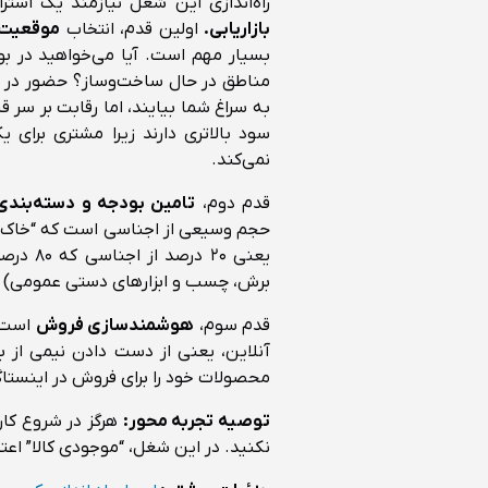
راه‌اندازی این شغل نیازمند یک استر
بازاریابی.
اولین قدم، انتخاب
موقعیت مکانی
بسیار مهم است. آیا می‌خواهید در بو
به سراغ شما بیایند، اما رقابت بر سر
سود بالاتری دارند زیرا مشتری برای ی
نمی‌کند.
قدم دوم،
تامین بودجه و دسته‌بندی 
یعنی ۲۰
برش، چسب و ابزارهای دستی عمومی) را 
قدم سوم،
هوشمندسازی فروش
آنلاین، یعنی از دست دادن نیمی از ب
محصولات خود را برای فروش در اینستاگ
توصیه تجربه محور:
هرگز در شروع کار
نکنید. در این شغل، “موجودی کالا” اع