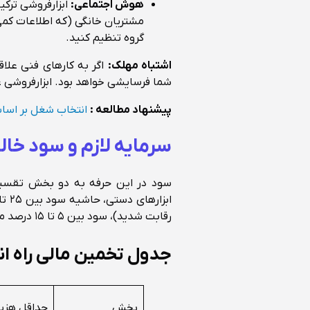
هوش اجتماعی:
ابزارفروشی ترکیب
مشتریان خانگی (که اطلاعات کمی د
گروه تنظیم کنید.
اشتباه مهلک:
اگر به کارهای فنی علاق
شما فرسایشی خواهد بود. ابزارفروشی
پیشنهاد مطالعه :
انتخاب شغل بر اس
سرمایه لازم و سود خالص
سود در این حرفه به دو بخش تقسی
رقابت شدید)، سود بین ۵ تا ۱۵ درصد متغیر است.
جدول تخمین مالی راه ان
بخش
حداقل هزی