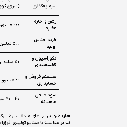
سرمایه‌گذاری
(شروع کوچ
رهن و اجاره
۲۰۰ میلیون
مغازه
خرید اجناس
۵۰۰ میلیون
اولیه
دکوراسیون و
۵۰ میلیون
قفسه‌بندی
سیستم فروش و
۲۰ میلیون
حسابداری
سود خالص
۴۰ – ۷۰ میلیون
ماهیانه
آمار:
که در مقایسه با صنایع تولیدی، فوق‌