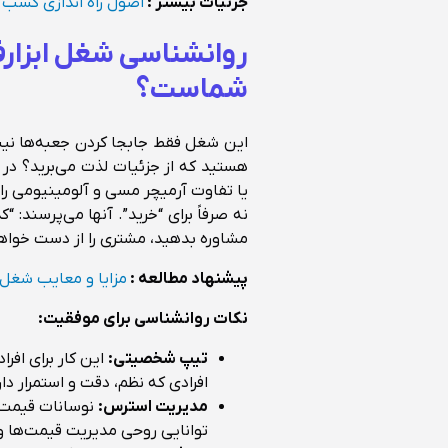
جزئیات بیشتر :
اصول راه اندازی کسب و
روانشناسی شغل ابزارفر
شماست؟
این شغل فقط جابجا کردن جعبه‌ها نی
هستید که از جزئیات لذت می‌برید؟ در 
یا تفاوت آرمیچر مسی و آلومینیومی را 
نه صرفاً برای “خرید”. آنها می‌پرسند: 
مشاوره بدهید، مشتری را از دست خواهی
پیشنهاد مطالعه :
مزایا و معایب شغل اب
نکات روانشناسی برای موفقیت:
تیپ شخصیتی:
افرادی که نظم، دقت و استمرار دار
مدیریت استرس:
نوسانات قیمت ار
توانایی روحی مدیریت قیمت‌ها و