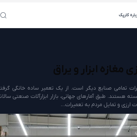
باره کارپک
ی مغازه ابزار و یراق
رات تمامی صنایع دیگر است. از یک تعمیر ساده خانگی گرفته
نات ارزی و تمایل مردم به تعمیرات…