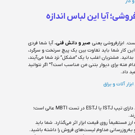
 کار
وشی؛ آیا این لباس اندازه
ست. ابزارفروشی یعنی
صبر و دانش فنی.
آیا شما فردی
این کار شما باید تفاوت بین یک پیچ سرتخت و سرگرد،
بدانید. مشتریان اغلب با یک “مشکل” نزد شما می‌آیند،
“کدام مته برای دیوار بتنی من مناسب است؟” اگر نتوانید
د داد.
زار آلات و یراق
این کار برای افراد دارای تیپ ISTJ یا ESTJ در تست MBTI عالی است؛
ند.
ز مستقیماً روی قیمت ابزار اثر می‌گذارد. شما باید
 به‌روزرسانی مداوم لیست‌های فروش را داشته باشید.