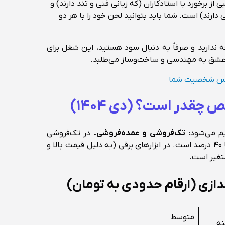
ی از برخورد با استادکاران (که زبانی فنی و تند دارند) و
ارند) است. شما باید بتوانید لحن خود را با هر دو
ه ندارید و صرفاً به دنبال سود هستید، این شغل برای
 عشق به مهندسی و ساخت‌وساز می‌طلبد.
اس شخصیت شما
 چقدر است؟ (دی ۱۴۰۴)
م می‌شود:
تک‌فروشی و عمده‌فروشی.
در تک‌فروشی
ابزارهای دستی، حاشیه سود بین ۲۵ تا ۴۰ درصد است. در ابزارهای برقی (به دلیل قیمت بالا و
دازی (ارقام حدودی به تومان)
متوسط
نه