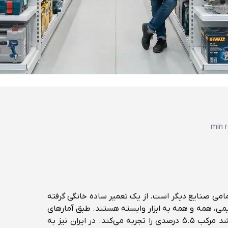
مامی صنایع دیگر است. از یک تعمیر ساده خانگی گرفته
می، همه و همه به ابزار وابسته هستند. طبق آمارهای
جهانی، بازار ابزارآلات صنعتی سالانه رشد مرکب ۵.۵ درصدی را تجربه می‌کند. در ایران نیز به