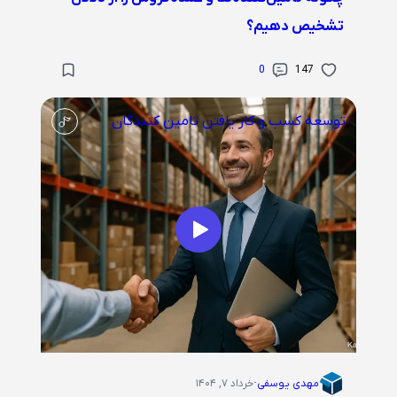
تشخیص دهیم؟
0
147
توسعه کسب و کار
یافتن تامین کنندگان
مهدی یوسفی
·
خرداد ۷, ۱۴۰۴