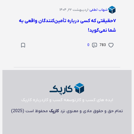
شهاب لطفی
·
اردیبهشت ۲۲, ۱۴۰۴
۷حقیقتی که کسی درباره تأمین‌کنندگان واقعی به
شما نمی‌گوید!
0
783
ایده های کسب و کار
توسعه کسب و کار
درباره کارپک
تمام حق و حقوق مادی و معنوی نزد
کارپک
محفوظ است (2025)