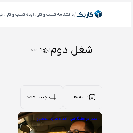
رفتن
به
/
دانشنامه کسب و کار
ایده کسب و کار
در
محتوا
شغل دوم
/
1
مقاله
دسته ها
برچسب ها
ایده فروشگاهی
ایده های شغلی