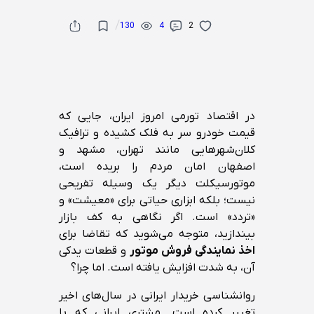
/
130
4
2
در اقتصاد تورمی امروز ایران، جایی که
قیمت خودرو سر به فلک کشیده و ترافیک
کلان‌شهرهایی مانند تهران، مشهد و
اصفهان امان مردم را بریده است،
موتورسیکلت دیگر یک وسیله تفریحی
نیست؛ بلکه ابزاری حیاتی برای «معیشت» و
«تردد» است. اگر نگاهی به کف بازار
بیندازید، متوجه می‌شوید که تقاضا برای
اخذ نمایندگی فروش موتور
و قطعات یدکی
آن، به شدت افزایش یافته است. اما چرا؟
روانشناسی خریدار ایرانی در سال‌های اخیر
تغییر کرده است. مشتری ایرانی که با