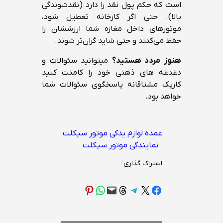
است که حکم پول نقد را دارد (نقدشوندگی
بالا). حتی اگر کارخانه تعطیل شود،
موتورهای داخل مغازه شما ارزششان را
حفظ می‌کنند و حتی شاید گران‌تر شوند.
هنوز مردد هستید؟
میتوانید سئوالات و
دغدغه های ذهنی خود را کامنت کنید
کارپک مشتاقانه پاسخگوی سئوالات شما
خواهد بود.
عمده لوازم یدکی موتور سیکلت
نمایندگی موتور سیکلت
اشتراک گذاری
/
Share on Pinterest
Share on WhatsApp
Email this Page
Share on Threads
Share on Telegram
Share on X
Share on Facebook