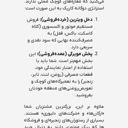
می‌کنید که مغازه‌های کوچک محلی ندارند.
استراتژی دوگانه کارپک به این صورت است:
دخلِ ویترین (خرده‌فروشی):
فروش
مستقیم موتور و اکسسوری (کلاه
کاسکت، باکس، قفل) به
مصرف‌کننده نهایی که سود نقدی و
سریعی دارد.
پخش مویرگی (عمده‌فروشی):
این
بخش مهم‌تر است. شما باید با
استفاده از اعتبار نمایندگی خود،
قطعات مصرفی (روغن، لنت، تایر،
زنجیر) را به تعمیرگاه‌های کوچک و
تعویض‌روغنی‌های منطقه خودتان
بفروشید.
علاوه بر این، بزرگترین مشتریان شما
«ارگان‌ها» و «شرکت‌های دلیوری» هستند.
بسیاری از رستوران‌های زنجیره‌ای و فروشگاه
ها که پیک موتوری دارند به دنبال خرید