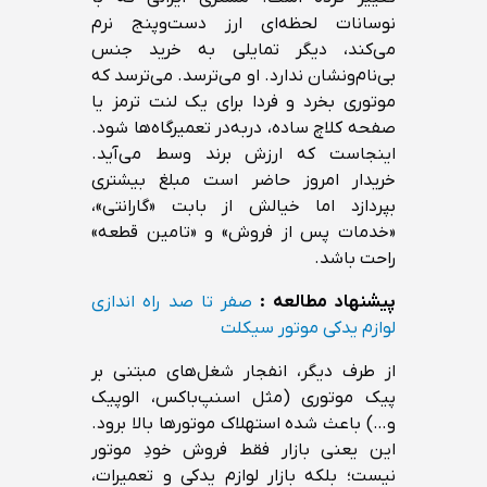
نوسانات لحظه‌ای ارز دست‌وپنج نرم
می‌کند، دیگر تمایلی به خرید جنس
بی‌نام‌ونشان ندارد. او می‌ترسد. می‌ترسد که
موتوری بخرد و فردا برای یک لنت ترمز یا
صفحه کلاچ ساده، دربه‌در تعمیرگاه‌ها شود.
اینجاست که ارزش برند وسط می‌آید.
خریدار امروز حاضر است مبلغ بیشتری
بپردازد اما خیالش از بابت «گارانتی»،
«خدمات پس از فروش» و «تامین قطعه»
راحت باشد.
پیشنهاد مطالعه :
صفر تا صد راه اندازی
لوازم یدکی موتور سیکلت
از طرف دیگر، انفجار شغل‌های مبتنی بر
پیک موتوری (مثل اسنپ‌باکس، الوپیک
و…) باعث شده استهلاک موتورها بالا برود.
این یعنی بازار فقط فروش خودِ موتور
نیست؛ بلکه بازار لوازم یدکی و تعمیرات،