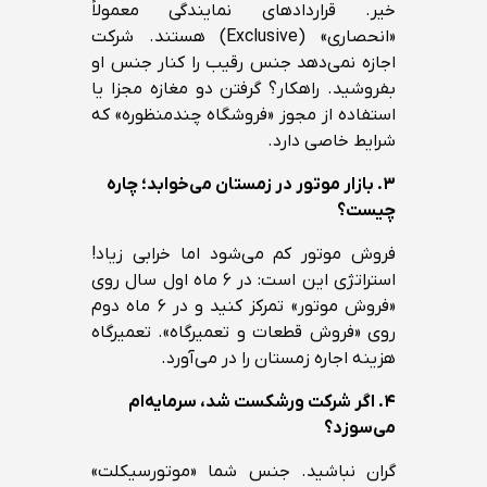
خیر. قراردادهای نمایندگی معمولاً
«انحصاری» (Exclusive) هستند. شرکت
اجازه نمی‌دهد جنس رقیب را کنار جنس او
بفروشید. راهکار؟ گرفتن دو مغازه مجزا یا
استفاده از مجوز «فروشگاه چندمنظوره» که
شرایط خاصی دارد.
۳.
بازار موتور در زمستان می‌خوابد؛ چاره
چیست؟
فروش موتور کم می‌شود اما خرابی زیاد!
استراتژی این است: در ۶ ماه اول سال روی
«فروش موتور» تمرکز کنید و در ۶ ماه دوم
روی «فروش قطعات و تعمیرگاه». تعمیرگاه
هزینه اجاره زمستان را در می‌آورد.
۴.
اگر شرکت ورشکست شد، سرمایه‌ام
می‌سوزد؟
گران نباشید. جنس شما «موتورسیکلت»