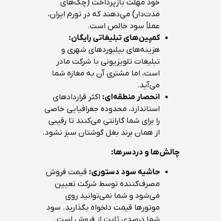
خود مهلت بازپرداخت (چک‌های
مدت‌دار) می‌دهند که در تورم ایران،
عملاً سود خالص است.
کمپین‌های تبلیغاتی رایگان:
هزینه‌های بیلبوردهای شهری و
تبلیغات تلویزیونی با شرکت مادر
است، اما مشتری آن به مغازه شما
می‌آید.
انحصار منطقه‌ای:
اکثر قراردادهای
استاندارد، محدوده جغرافیایی خاصی
را برای شما گارانتی می‌کنند تا رقیبی
از همان برند بغل گوشتان سبز نشود.
چالش‌ها و دردسرها:
حاشیه سود دستوری:
قیمت فروش
مصرف‌کننده توسط شرکت تعیین
می‌شود و شما نمی‌توانید روی
موتورها قیمت دلخواه بگذارید. سود
شما درصدی ثابت از فروش است.