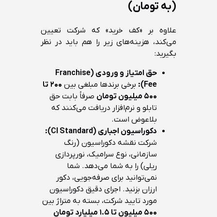
(به تومان)
علاوه بر «کف خرید» که شرکت تعیین
می‌کند، هزینه‌های زیر را هم باید در نظر
بگیرید:
حق امتیاز و ورودی (Franchise
Fee):
برخی برندها مبلغی بین
۲۰۰ تا
۵۰۰ میلیون تومان
صرفاً بابت حق
تابلو و نرم‌افزار دریافت می‌کنند که
بلاعوض است.
دکوراسیون اجباری (CI Standard):
شرکت نقشه دکوراسیون (رنگ
سازمانی، نوع سرامیک، نورپردازی
ریلی) را به شما می‌دهد. شما
نمی‌توانید برای صرفه‌جویی، دکور
ارزان بزنید. اجرای دقیق دکوراسیون
مورد تایید شرکت، بسته به متراژ بین
۵۰۰ میلیون تا ۱.۵ میلیارد تومان