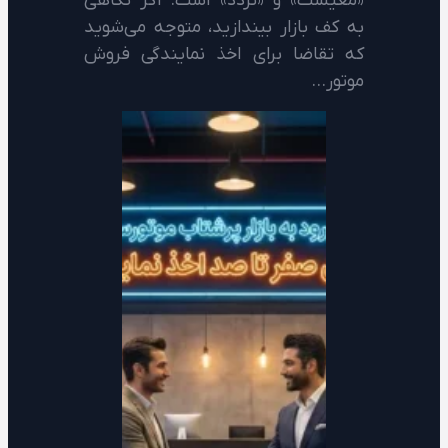
«معیشت» و «تردد» است. اگر نگاهی
به کف بازار بیندازید، متوجه می‌شوید
که تقاضا برای اخذ نمایندگی فروش
موتور…