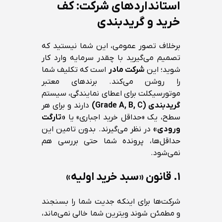
استانداردهای شرکت: کف
خرید و گریدبندی
برخلاف تصور عمومی، این شما نیستید که
تصمیم می‌گیرید با چقدر سرمایه وارد کار
شوید؛ این
شرکت مادر
است که تکلیف شما
را روشن می‌کند. برندهای معتبر
موتورسیکلت برای اعطای نمایندگی، سیستم
گریدبندی (Grade A, B, C)
دارند و برای هر
سطح، یک «حداقل خرید اجباری» یا
«تارگت
ورودی»
در نظر می‌گیرند. بدون تامین این
حداقل‌ها، پرونده شما حتی بررسی هم
نمی‌شود.
۱. قانون «سبد خرید اولیه»
شرکت‌ها برای اینکه جدیت شما را بسنجند
و مطمئن شوند ویترین شما خالی نمی‌ماند،