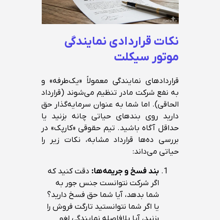
نکات قراردادی نمایندگی
موتور سیکلت
قراردادهای نمایندگی معمولاً «یک‌طرفه» و
به نفع شرکت مادر تنظیم می‌شوند (قرارداد
الحاقی). اما شما به عنوان سرمایه‌گذار حق
دارید روی بندهای حیاتی چانه بزنید یا
حداقل آگاه باشید. تیم حقوقی «کارپک» در
بررسی ده‌ها قرارداد مشابه، نکات زیر را
حیاتی می‌داند:
بند فسخ و جریمه‌ها:
دقت کنید که
اگر شرکت نتوانست جنس جور به
شما بدهد، آیا شما حق فسخ دارید؟
یا اگر شما نتوانستید تارگت فروش را
بزنید، آیا بلافاصله نمایندگی لغو