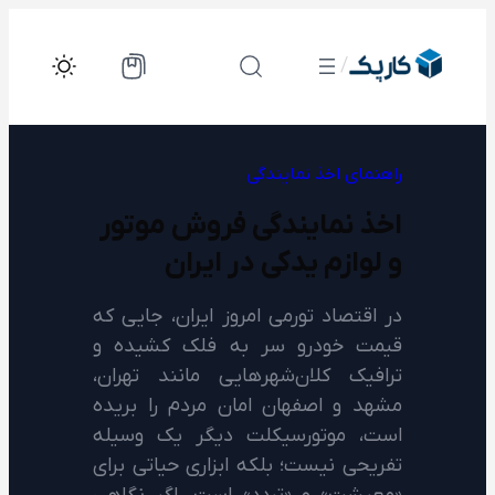
رفتن
به
/
محتوا
راهنمای اخذ نمایندگی
اخذ نمایندگی فروش موتور
و لوازم یدکی در ایران
در اقتصاد تورمی امروز ایران، جایی که
قیمت خودرو سر به فلک کشیده و
ترافیک کلان‌شهرهایی مانند تهران،
مشهد و اصفهان امان مردم را بریده
است، موتورسیکلت دیگر یک وسیله
تفریحی نیست؛ بلکه ابزاری حیاتی برای