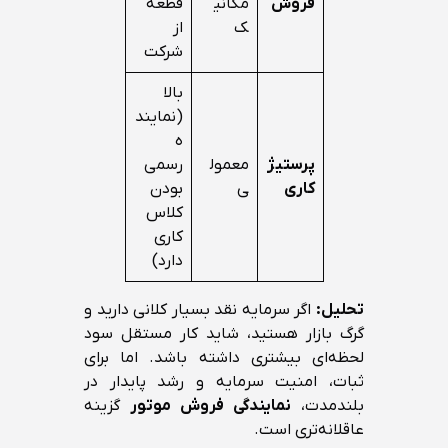
فروش
مکانی
قطعه
ک
از
شرکت
بالا
(نمایند
ه
پرستیژ
معمول
رسمی
کاری
ی
بودن
کلاس
کاری
دارد)
تحلیل:
اگر سرمایه نقد بسیار کلانی دارید و
گرگ بازار هستید، شاید کار مستقل سود
لحظه‌ای بیشتری داشته باشد. اما برای
ثبات، امنیت سرمایه و رشد پایدار در
بلندمدت،
نمایندگی فروش موتور
گزینه
عاقلانه‌تری است.