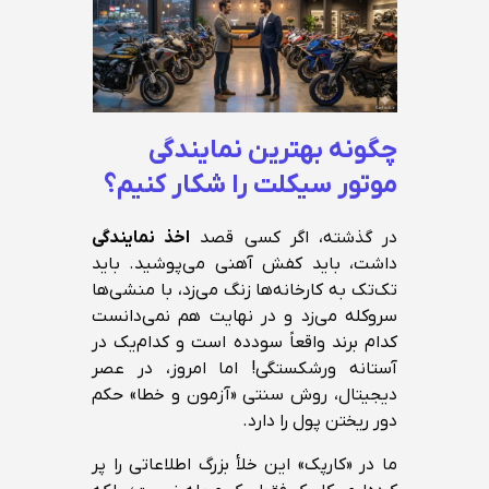
چگونه بهترین نمایندگی
موتور سیکلت را شکار کنیم؟
در گذشته، اگر کسی قصد
اخذ نمایندگی
داشت، باید کفش آهنی می‌پوشید. باید
تک‌تک به کارخانه‌ها زنگ می‌زد، با منشی‌ها
سروکله می‌زد و در نهایت هم نمی‌دانست
کدام برند واقعاً سودده است و کدام‌یک در
آستانه ورشکستگی! اما امروز، در عصر
دیجیتال، روش سنتی «آزمون و خطا» حکم
دور ریختن پول را دارد.
ما در «کارپک» این خلأ بزرگ اطلاعاتی را پر