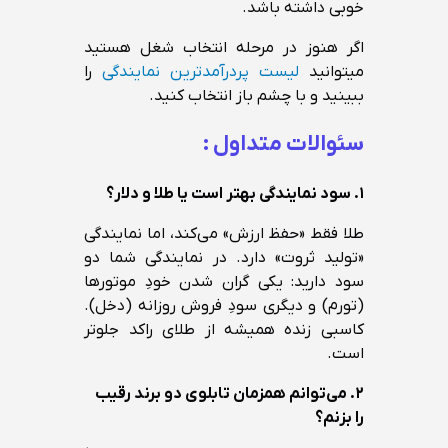
خوبی داشته باشد.
اگر هنوز در مرحله انتخاب شغل هستید
میتوانید
لیست پردرآمدترین نمایندگی
را
ببینید و با چشم باز انتخاب کنید.
سئوالات متداول :
۱.
سود نمایندگی بهتر است یا طلا و دلار؟
طلا فقط «حفظ ارزش» می‌کند، اما نمایندگی
«تولید ثروت» دارد. در نمایندگی شما دو
سود دارید: یکی گران شدن خودِ موتورها
(تورم) و دیگری سودِ فروش روزانه (دخل).
کاسبی زنده همیشه از طلای راکد جلوتر
است.
۲.
می‌توانم همزمان تابلوی دو برند رقیب
را بزنم؟