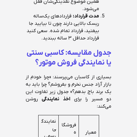
همین موضوع نقدینگی‌شان قفل
می‌شود.
مدت قرارداد:
قراردادهای یک‌ساله
ریسک بالایی دارند چون تا بیایید جا
بیفتید، قرارداد تمام شده. سعی کنید
قرارداد حداقل ۳ ساله ببندید.
جدول مقایسه: کاسبی سنتی
یا نمایندگی فروش موتور؟
بسیاری از کاسبان می‌پرسند: «چرا خودم از
بازار آزاد جنس نخرم و بفروشم؟ چرا باید به
یک برند باج بدهم؟» جدول زیر تفاوت این
دو مسیر را برای
اخذ نمایندگی
روشن
می‌کند:
نمایندگ
فروشگا
ی
معیار
ه
رسمی