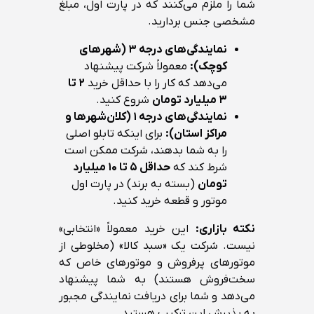
شما را ملزم می‌کنند که در پارت اول، مبلغ
مشخصی جنس بردارید.
نمایندگی‌های درجه ۳ (شهرهای
کوچک):
معمولاً شرکت پیشنهاد
می‌دهد که کار را با حداقل خرید
۲ تا
۳ میلیارد تومان
شروع کنید.
نمایندگی‌های درجه ۱ (کلان‌شهرها و
مراکز استان):
برای اینکه تابلو اصلی
را به شما بدهند، شرکت ممکن است
شرط کند که
حداقل ۵ تا ۱۰ میلیارد
تومان
(بسته به برند) در پارت اول
موتور و قطعه خرید کنید.
نکته بازاری:
این خرید معمولاً «انتخابی»
نیست. شرکت یک «سبد کالا» (مخلوطی از
موتورهای پرفروش و موتورهای خاص که
سخت‌فروش هستند) به شما پیشنهاد
می‌دهد و شما برای دریافت نمایندگی مجبور
به پذیرش این ترکیب هستید.