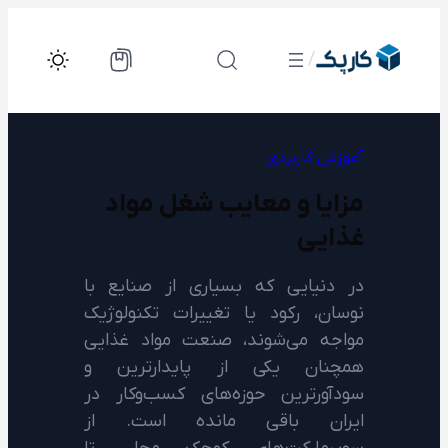
رفتن
به
/
محتوا
آموزش کاربردی
مزایا و معایب شغل مواد
غذایی
در دنیایی که بسیاری از صنایع با
نوسان، رکود یا تغییرات تکنولوژیک
مواجه می‌شوند، صنعت مواد غذایی
همچنان یکی از پایدارترین و
سودآورترین حوزه‌های کسب‌وکار در
ایران باقی مانده است. از