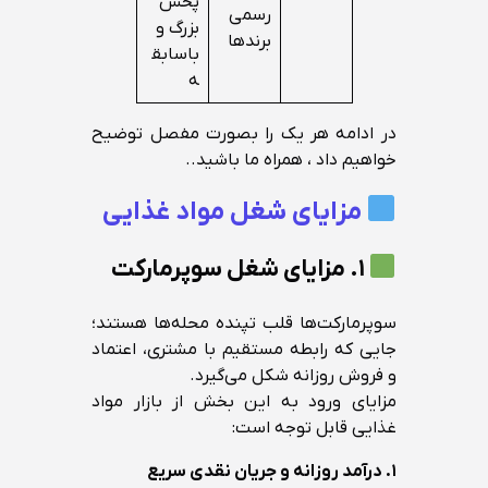
پخش
رسمی
بزرگ و
برندها
باسابق
ه
در ادامه هر یک را بصورت مفصل توضیح
خواهیم داد ، همراه ما باشید..
مزایای شغل مواد غذایی
۱. مزایای شغل سوپرمارکت
سوپرمارکت‌ها قلب تپنده محله‌ها هستند؛
جایی که رابطه مستقیم با مشتری، اعتماد
و فروش روزانه شکل می‌گیرد.
مزایای ورود به این بخش از بازار مواد
غذایی قابل توجه است:
۱. درآمد روزانه و جریان نقدی سریع