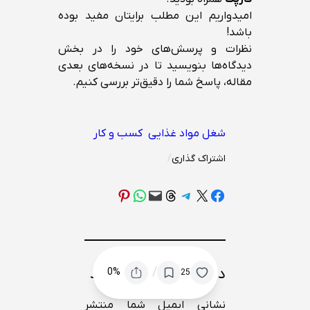
امیدواریم این مطلب برایتان مفید بوده
باشد!
نظرات و پرسش‌های خود را در بخش
دیدگاه‌ها بنویسید تا در نسخه‌های بعدی
مقاله، پاسخ شما را دقیق‌تر بررسی کنیم.
شغل مواد غذایی
کسب و کار
اشتراک گذاری
/
Share on Pinterest
Share on WhatsApp
Email this Page
Share on Threads
Share on Telegram
Share on X
Share on Facebook
دیدگاهتان را بنویسید
/
0%
25
نشانی ایمیل شما منتشر