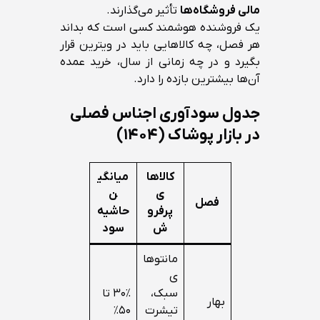
مالی فروشگاه‌ها
تأثیر می‌گذارند.
یک فروشنده هوشمند کسی است که بداند
هر فصل، چه کالاهایی باید در ویترین قرار
بگیرد و در چه زمانی از سال، خرید عمده
آن‌ها بیشترین بازده را دارد.
جدول سودآوری اجناس فصلی
در بازار پوشاک (۱۴۰۴)
کالاها
میانگی
ی
ن
فصل
پرفرو
حاشیه
ش
سود
مانتوها
ی
سبک،
۳۰٪ تا
بهار
تیشرت
۵۰٪