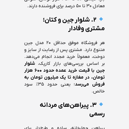
معادل ۳۰ تا ۵۰ درصد برای فروشنده دارند.
۲. شلوار جین و کتان؛
مشتری وفادار
هر فروشگاه موفق حداقل ۲۰ مدل جین
متنوع دارد. مشتری پس از رضایت از سایز و
دوخت، معمولاً خرید مجدد انجام می‌دهد.
بر اساس بررسی‌های بازار کارپک،
شلوار
جین با قیمت خرید عمده حدود ۶۰۰ هزار
تومان، در مغازه تا یک میلیون تومان به
فروش می‌رسد
؛ یعنی حدود ۳۵٪ سود
خالص.
۳. پیراهن‌های مردانه
رسمی
پیراهن چهارخانه، ساده و طرح‌دار برای