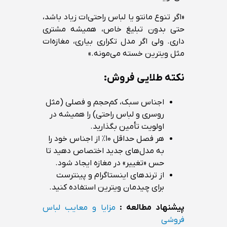
«اگر تنوع مانتو یا لباس راحتی‌ات زیاد باشد،
حتی بدون تبلیغ خاص، همیشه مشتری
داری. ولی اگر مدل تکراری بیاری، مغازه‌ات
مثل ویترین خسته می‌مونه.»
نکته طلایی فروش:
اجناس سبک، کم‌حجم و فصلی (مثل
روسری و لباس راحتی) را همیشه در
اولویت تأمین بگذارید.
هر فصل حداقل ۱۰٪ از اجناس خود را
به مدل‌های جدید اختصاص دهید تا
حس «تغییر» در مغازه ایجاد شود.
از ترندهای اینستاگرام و پینترست
برای چیدمان ویترین استفاده کنید.
پیشنهاد مطالعه :
مزایا و معایب لباس
فروشی