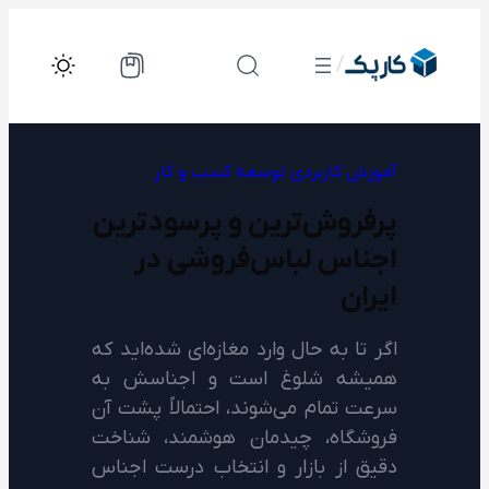
رفتن
به
/
محتوا
آموزش کاربردی
توسعه کسب و کار
پرفروش‌ترین و پرسودترین
اجناس لباس‌فروشی در
ایران
اگر تا به حال وارد مغازه‌ای شده‌اید که
همیشه شلوغ است و اجناسش به
سرعت تمام می‌شوند، احتمالاً پشت آن
فروشگاه، چیدمان هوشمند، شناخت
دقیق از بازار و انتخاب درست اجناس