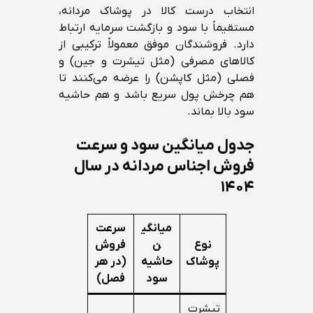
انتخاب درست کالا در پوشاک مردانه،
مستقیماً با سود و بازگشت سرمایه ارتباط
دارد. فروشندگان موفق معمولاً ترکیبی از
کالاهای مصرفی (مثل تیشرت و جین) و
فصلی (مثل کاپشن) را عرضه می‌کنند تا
هم چرخش پول سریع باشد و هم حاشیه
سود بالا بماند.
جدول میانگین سود و سرعت
فروش اجناس مردانه در سال
۱۴۰۴
میانگی
سرعت
نوع
ن
فروش
پوشاک
حاشیه
(در هر
سود
فصل)
تیشرت‌