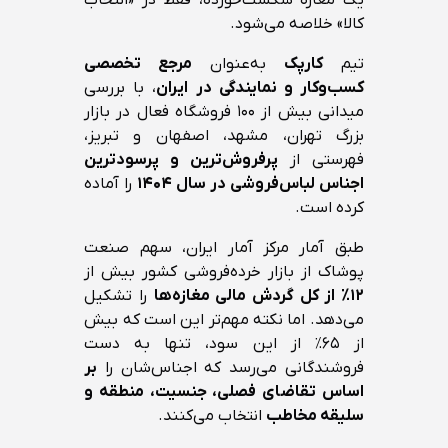
یک مغازه شکست‌خورده، فقط در «انتخاب
کالا» خلاصه می‌شود.
تیم
کارپک
به‌عنوان
مرجع تخصصی
کسب‌وکار و نمایندگی در ایران
، با بررسی
میدانی بیش از ۱۰۰ فروشگاه فعال در بازار
بزرگ تهران، مشهد، اصفهان و تبریز،
فهرستی از
پرفروش‌ترین و پرسودترین
اجناس لباس‌فروشی در سال ۱۴۰۴
را آماده
کرده است.
طبق آمار مرکز آمار ایران، سهم صنعت
پوشاک از بازار خرده‌فروشی کشور بیش از
۱۲٪ از کل گردش مالی مغازه‌ها
را تشکیل
می‌دهد. اما نکته مهم‌تر این است که بیش
از ۶۵٪ از این سود، تنها به دست
فروشندگانی می‌رسد که اجناس‌شان را
بر
اساس تقاضای فصلی، جنسیت، منطقه و
سلیقه مخاطب
انتخاب می‌کنند.