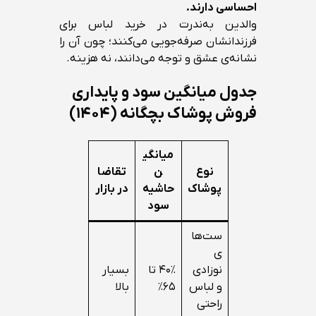
احساسی دارند.
والدین به‌ندرت در خرید لباس برای
فرزندانشان صرفه‌جویی می‌کنند؛ چون آن را
نشانه‌ی عشق و توجه می‌دانند، نه هزینه.
جدول میانگین سود و پایداری
فروش پوشاک بچگانه (۱۴۰۴)
میانگی
نوع
ن
تقاضا
پوشاک
حاشیه
در بازار
سود
ست‌ها
ی
نوزادی
۴۰٪ تا
بسیار
و لباس
۶۵٪
بالا
راحتی