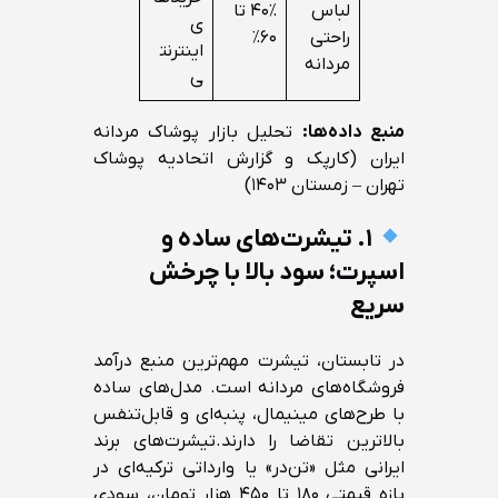
لباس
۴۰٪ تا
ی
راحتی
۶۰٪
اینترنت
مردانه
ی
منبع داده‌ها:
تحلیل بازار پوشاک مردانه
ایران (کارپک و گزارش اتحادیه پوشاک
تهران – زمستان ۱۴۰۳)
۱. تیشرت‌های ساده و
اسپرت؛ سود بالا با چرخش
سریع
در تابستان، تیشرت مهم‌ترین منبع درآمد
فروشگاه‌های مردانه است. مدل‌های ساده
با طرح‌های مینیمال، پنبه‌ای و قابل‌تنفس
بالاترین تقاضا را دارند.تیشرت‌های برند
ایرانی مثل «تن‌در» یا وارداتی ترکیه‌ای در
بازه قیمتی ۱۸۰ تا ۴۵۰ هزار تومان، سودی