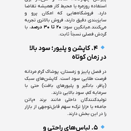
استفاده روزمره یا محیط کار همیشه تقاضا
دارد. فروشگاه‌هایی که امکان پرو و
سایزبندی دقیق دارند، فروش بالاتری تجربه
می‌کنند.میانگین سود:
۲۰ تا ۳۰ درصد
، با
گردش فصلی نسبتاً ثابت.
۴. کاپشن و پلیور؛ سود بالا
در زمان کوتاه
در فصل پاییز و زمستان، پوشاک گرم مردانه
فرصت طلایی سود است. کاپشن‌های سبک
(پافر، بادگیر و پلیورهای بافت) حتی با
سرمایه کم، سود بالایی دارند.
تولیدکنندگان داخلی مانند برند «پاتن
جامه» یا «زارا ترک» سهم قابل‌توجهی از بازار
را در این بخش دارند.
۵. لباس‌های راحتی و