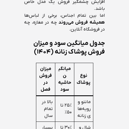
افزایش چشمگیر فروش یک مدل خاص
باشد.
اما بین تمام اجناس، برخی از لباس‌ها
همیشه فروش می‌روند
چه در مغازه، چه
در فروشگاه آنلاین.
جدول میانگین سود و میزان
فروش پوشاک زنانه (۱۴۰۴)
میانگی
میزان
نوع
ن
فروش
پوشاک
حاشیه
در
سود
فصل
مانتو و
بالا در
۲۵٪ تا
رویه‌ها
تمام
۵۰٪
ی زنانه
سال
شال و
۳۰٪ تا
بسیار