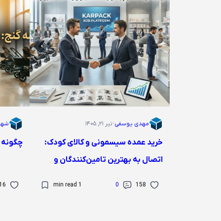
مهدی یوسفی
·
تیر ۲۱, ۱۴۰۵
شها
خرید عمده سیسمونی و کالای کودک:
چگونه 
اتصال به بهترین تامین‌کنندگان و
تولیدکنندگان
16
1 min read
0
158