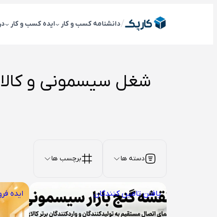
رفتن
به
/
دانشنامه کسب و کار
ایده کسب و کار
در
محتوا
شغل سیسمونی و کالا
دسته ها
برچسب ها
یافتن تامین کنندگان
ایده فر